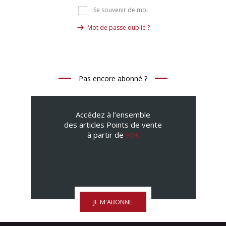
Se souvenir de moi
Mot de passe oublié ?
Pas encore abonné ?
Accédez à l’ensemble
des articles Points de vente
à partir de
95€
JE M'ABONNE