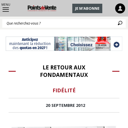
MENU
JE M'ABONNE
Q
LE RETOUR AUX
FONDAMENTAUX
FIDÉLITÉ
20 SEPTEMBRE 2012