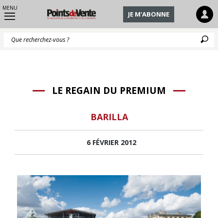
MENU
JE M'ABONNE
Q
LE REGAIN DU PREMIUM
BARILLA
6 FÉVRIER 2012