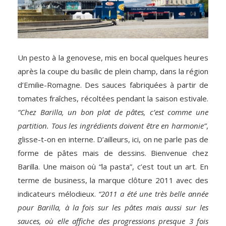
Un pesto à la genovese, mis en bocal quelques heures
après la coupe du basilic de plein champ, dans la région
d’Emilie-Romagne. Des sauces fabriquées à partir de
tomates fraîches, récoltées pendant la saison estivale.
“Chez Barilla, un bon plat de pâtes, c’est comme une
partition. Tous les ingrédients doivent être en harmonie”
,
glisse-t-on en interne. D’ailleurs, ici, on ne parle pas de
forme de pâtes mais de dessins. Bienvenue chez
Barilla. Une maison où “la pasta”, c’est tout un art. En
terme de business, la marque clôture 2011 avec des
indicateurs mélodieux.
“2011 a été une très belle année
pour Barilla, à la fois sur les pâtes mais aussi sur les
sauces, où elle affiche des progressions presque 3 fois