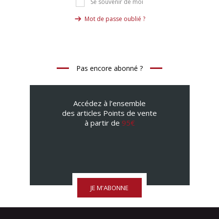
Se souvenir de moi
Mot de passe oublié ?
Pas encore abonné ?
Accédez à l’ensemble
des articles Points de vente
à partir de
95€
JE M'ABONNE