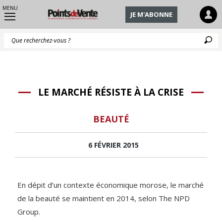
MENU
JE M'ABONNE
Q
LE MARCHÉ RÉSISTE À LA CRISE
BEAUTÉ
6 FÉVRIER 2015
En dépit d’un contexte économique morose, le marché
de la beauté se maintient en 2014, selon The NPD
Group.