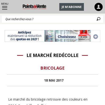
MENU
JE M'ABONNE
Q
LE MARCHÉ REDÉCOLLE
BRICOLAGE
18 MAI 2017
Le marché du bricolage retrouve des couleurs en