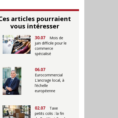
Ces articles pourraient
vous intéresser
30.07
Mois de
juin difficile pour le
commerce
spécialisé
06.07
Eurocommercial
L’ancrage local, à
l’échelle
européenne
02.07
Taxe
petits colis : la fin