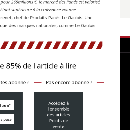
pour 265millions €, le marché des Panés est valorisé,
 étant supérieure à la croissance volume
renet, chef de Produits Panés Le Gaulois. Une
amique des marques nationales, comme Le Gaulois
te 85% de l'article à lire
tes abonné ?
Pas encore abonné ?
Accédez à
l’ensemble
des articles
Points de
vente