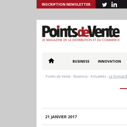
INSCRIPTION NEWSLETTER
BUSINESS
INNOVATION
Points de Vente
-
Business
-
Actualités
-
Le format B
21 JANVIER 2017