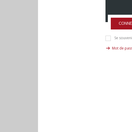
CONNE
Se souveni
Mot de pass