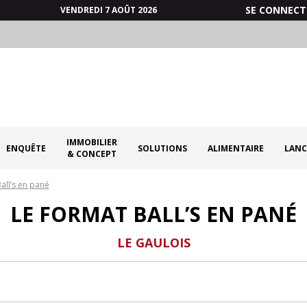
SE CONNECT
VENDREDI 7 AOÛT 2026
IMMOBILIER
ENQUÊTE
SOLUTIONS
ALIMENTAIRE
LANC
& CONCEPT
all’s en pané
LE FORMAT BALL’S EN PANÉ
LE GAULOIS