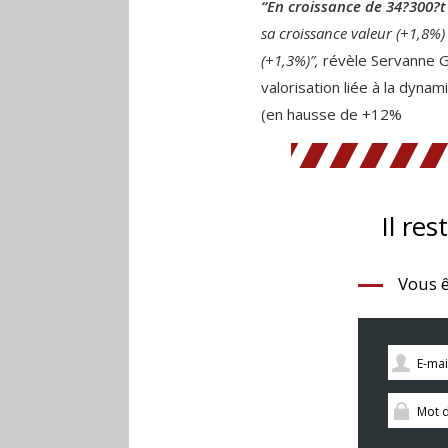
“En croissance de 34?300?t
sa croissance valeur (+1,8%)
(+1,3%)”,
révèle Servanne G
valorisation liée à la dyn
(en hausse de +12%
Il res
Vous ê