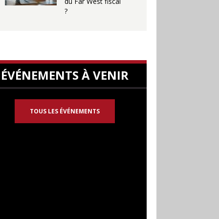
du Far West fiscal
?
ÉVÉNEMENTS À VENIR
TOUS LES ÉVÉNEMENTS