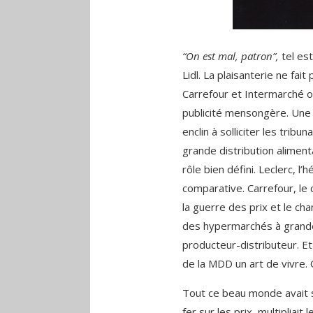
“On est mal, patron”,
tel est
Lidl. La plaisanterie ne fai
Carrefour et Intermarché on
publicité mensongère. Une 
enclin à solliciter les tribu
grande distribution alimenta
rôle bien défini. Leclerc, l’
comparative. Carrefour, le c
la guerre des prix et le ch
des hypermarchés à grande 
producteur-distributeur. Et 
de la MDD un art de vivre. 
Tout ce beau monde avait sa
fer sur les prix, multipliait