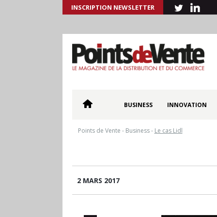
INSCRIPTION NEWSLETTER
BUSINESS
INNOVATION
Points de Vente
-
Business
-
Le cas Lidl
2 MARS 2017