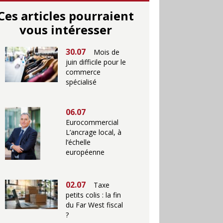
Ces articles pourraient
vous intéresser
30.07
Mois de
juin difficile pour le
commerce
spécialisé
06.07
Eurocommercial
L’ancrage local, à
l’échelle
européenne
02.07
Taxe
petits colis : la fin
du Far West fiscal
?