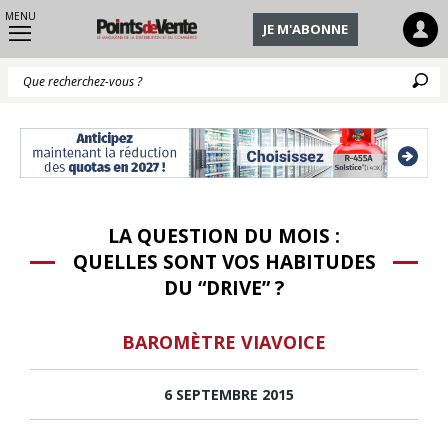
MENU
JE M'ABONNE
Q
LA QUESTION DU MOIS :
QUELLES SONT VOS HABITUDES
DU “DRIVE” ?
BAROMÈTRE VIAVOICE
6 SEPTEMBRE 2015