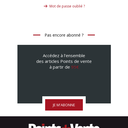
Mot de passe oublié ?
Pas encore abonné ?
Accédez à l’ensemble
des articles Points de vente
à partir de
95€
JE M'ABONNE