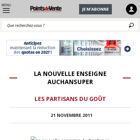
MENU
JE M'ABONNE
Q
LA NOUVELLE ENSEIGNE
AUCHANSUPER
LES PARTISANS DU GOÛT
21 NOVEMBRE 2011