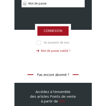
CONNEXION
Se souvenir de moi
Mot de passe oublié ?
Pas encore abonné ?
Accédez à l’ensemble
des articles Points de vente
à partir de
95€