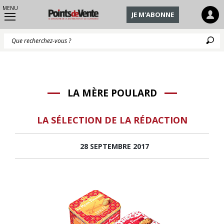
MENU
JE M'ABONNE
Q
LA MÈRE POULARD
LA SÉLECTION DE LA RÉDACTION
28 SEPTEMBRE 2017