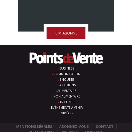
JE M'ABONNE
BUSINESS
COMMUNICATION
ENQUÊTE
SOLUTIONS
ALIMENTAIRE
NON ALIMENTAIRE
TRIBUNES
ÉVÉNEMENTS À VENIR
VIDÉOS
MENTIONS LÉGALES
ABONNEZ-VOUS
CONTACT