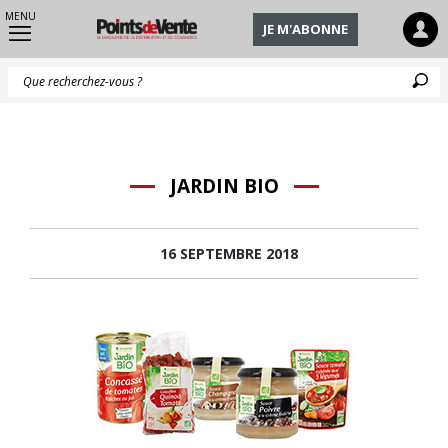
MENU
JE M'ABONNE
Q
JARDIN BIO
16 SEPTEMBRE 2018