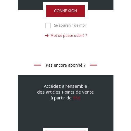
CONNEXION
Se souvenir de moi
Mot de passe oublié ?
Pas encore abonné ?
Accédez à l’ensemble
des articles Points de vente
à partir de
95€