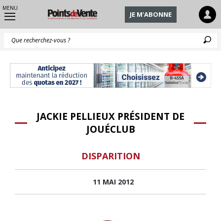
MENU
JE M'ABONNE
Q
JACKIE PELLIEUX PRÉSIDENT DE
JOUÉCLUB
DISPARITION
11 MAI 2012