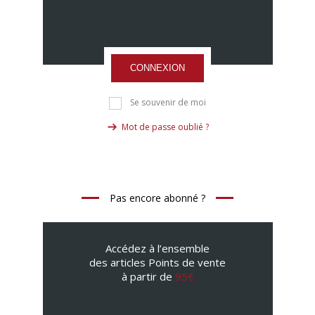
CONNEXION
Se souvenir de moi
Mot de passe oublié ?
Pas encore abonné ?
Accédez à l’ensemble
des articles Points de vente
à partir de
95€