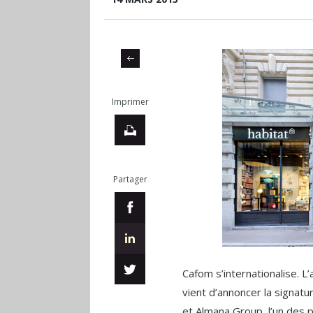
Imprimer
Partager
Cafom s’internationalise. L
vient d’annoncer la signatur
et Almana Group, l’un des 