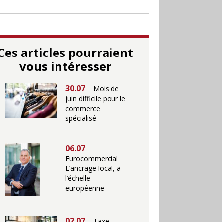
Ces articles pourraient
vous intéresser
30.07
Mois de
juin difficile pour le
commerce
spécialisé
06.07
Eurocommercial
L’ancrage local, à
l’échelle
européenne
02.07
Taxe