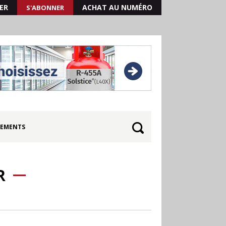
ER
ACHAT AU NUMÉRO
S'ABONNER
EMENTS
R