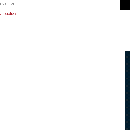
r de moi
e oublié ?