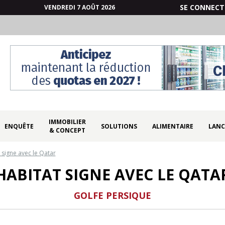
SE CONNECT
VENDREDI 7 AOÛT 2026
IMMOBILIER
ENQUÊTE
SOLUTIONS
ALIMENTAIRE
LANC
& CONCEPT
 signe avec le Qatar
HABITAT SIGNE AVEC LE QATA
GOLFE PERSIQUE