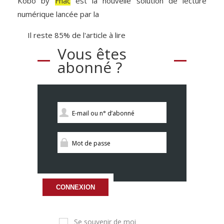
Kobo by
Fnac
est la nouvelle solution de lecture
numérique lancée par la
Il reste 85% de l'article à lire
Vous êtes
abonné ?
CONNEXION
Se souvenir de moi