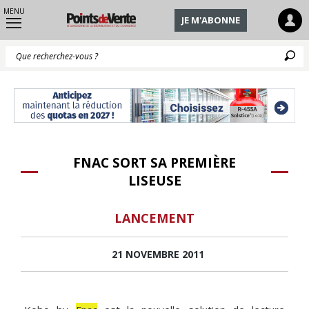
MENU
JE M'ABONNE
Q
FNAC SORT SA PREMIÈRE
LISEUSE
LANCEMENT
21 NOVEMBRE 2011