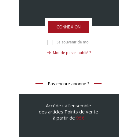
CONNEXION
Se souvenir de moi
Mot de passe oublié ?
Pas encore abonné ?
Accédez à l’ensemble
des articles Points de vente
à partir de
95€