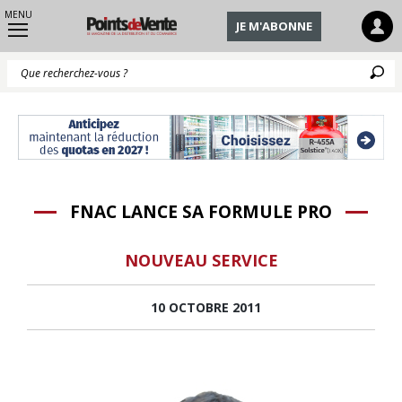
MENU
JE M'ABONNE
Q
FNAC LANCE SA FORMULE PRO
NOUVEAU SERVICE
10 OCTOBRE 2011