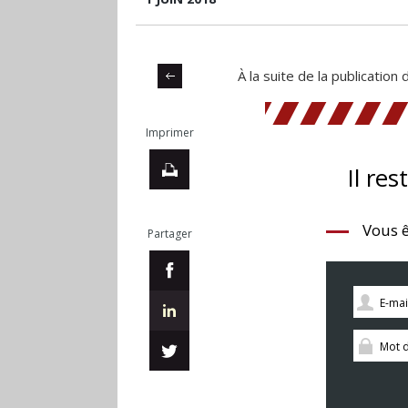
À la suite de la publication
Imprimer
Il res
Vous ê
Partager