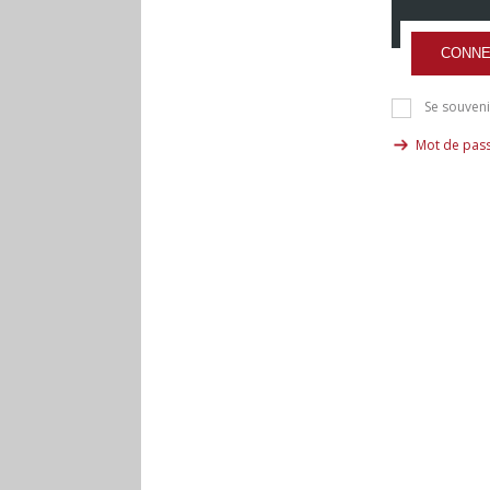
CONNE
Se souveni
Mot de pass