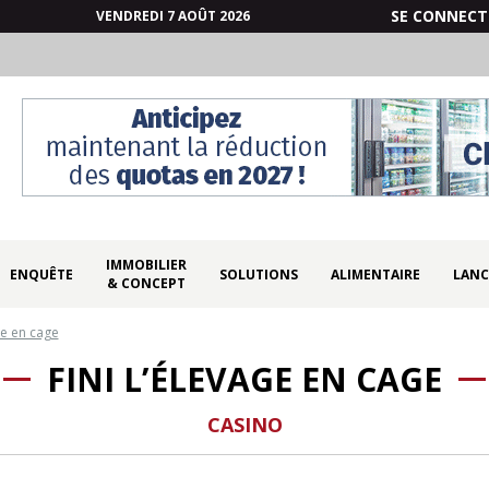
SE CONNECT
VENDREDI 7 AOÛT 2026
IMMOBILIER
ENQUÊTE
SOLUTIONS
ALIMENTAIRE
LANC
& CONCEPT
ge en cage
FINI L’ÉLEVAGE EN CAGE
CASINO