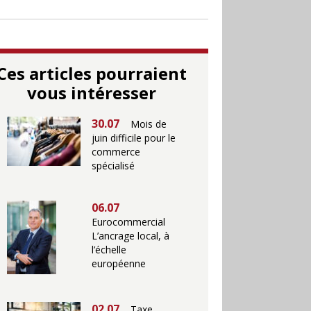
Ces articles pourraient
vous intéresser
30.07
Mois de
juin difficile pour le
commerce
spécialisé
06.07
Eurocommercial
L’ancrage local, à
l’échelle
européenne
02.07
Taxe