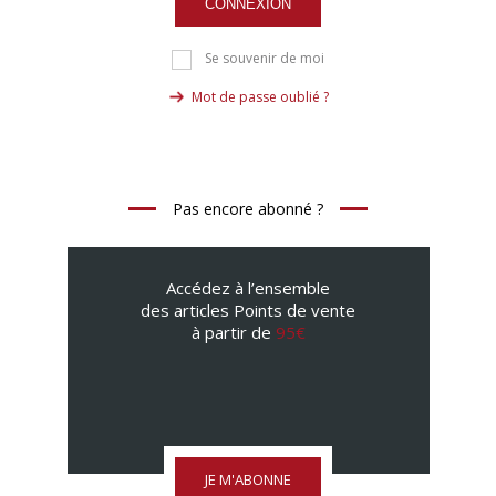
CONNEXION
Se souvenir de moi
Mot de passe oublié ?
Pas encore abonné ?
Accédez à l’ensemble
des articles Points de vente
à partir de
95€
JE M'ABONNE