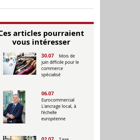
Ces articles pourraient
vous intéresser
30.07
Mois de
juin difficile pour le
commerce
spécialisé
06.07
Eurocommercial
L’ancrage local, à
l’échelle
européenne
02.07
Taxe