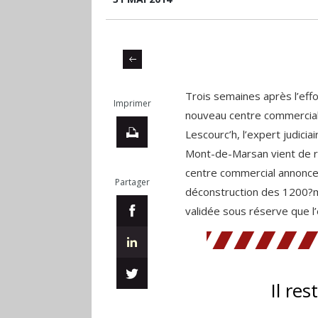
Trois semaines après l’effo
Imprimer
nouveau centre commercial
Lescourc’h, l’expert judici
Mont-de-Marsan vient de re
centre commercial annonce,
Partager
déconstruction des 1200?m
validée sous réserve que 
Il res