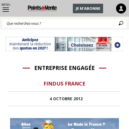
MENU
JE M'ABONNE
Q
ENTREPRISE ENGAGÉE
FINDUS FRANCE
4 OCTOBRE 2012