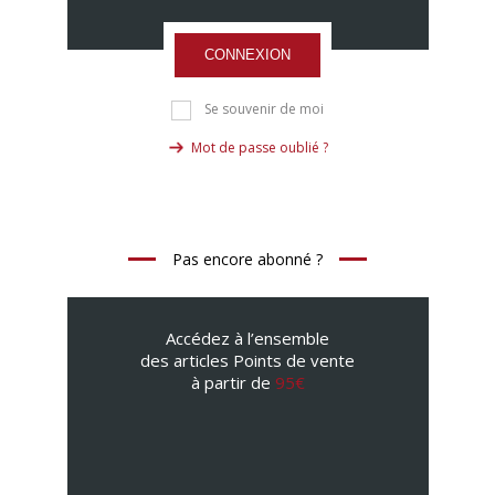
CONNEXION
Se souvenir de moi
Mot de passe oublié ?
Pas encore abonné ?
Accédez à l’ensemble
des articles Points de vente
à partir de
95€