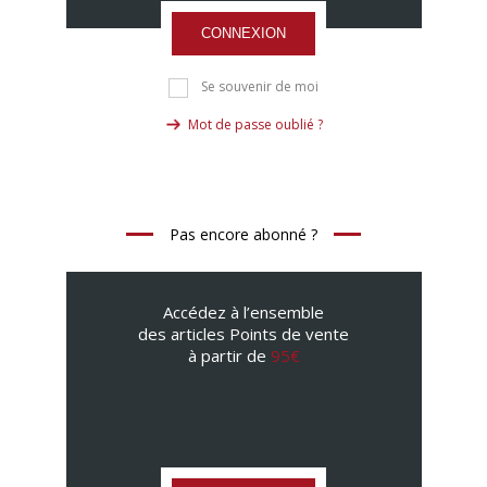
CONNEXION
Se souvenir de moi
Mot de passe oublié ?
Pas encore abonné ?
Accédez à l’ensemble
des articles Points de vente
à partir de
95€