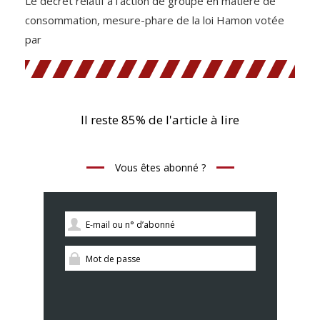
Le décret relatif à l’action de groupe en matière de
consommation, mesure-phare de la loi Hamon votée
par
Il reste 85% de l'article à lire
Vous êtes abonné ?