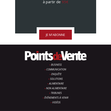
à partir de
95€
JE M'ABONNE
BUSINESS
COMMUNICATION
ENQUÊTE
SOLUTIONS
ALIMENTAIRE
NON ALIMENTAIRE
TRIBUNES
ÉVÉNEMENTS À VENIR
VIDÉOS