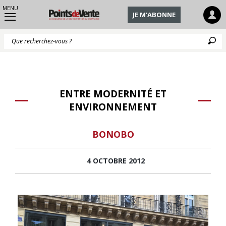
MENU
JE M'ABONNE
Q
ENTRE MODERNITÉ ET
ENVIRONNEMENT
BONOBO
4 OCTOBRE 2012