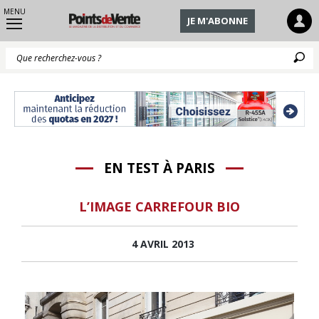
MENU
JE M'ABONNE
Q
EN TEST À PARIS
L’IMAGE CARREFOUR BIO
4 AVRIL 2013