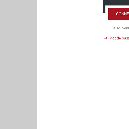
CONNE
Se souveni
Mot de pass