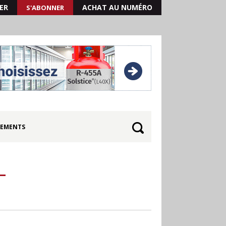
ER
ACHAT AU NUMÉRO
S'ABONNER
EMENTS