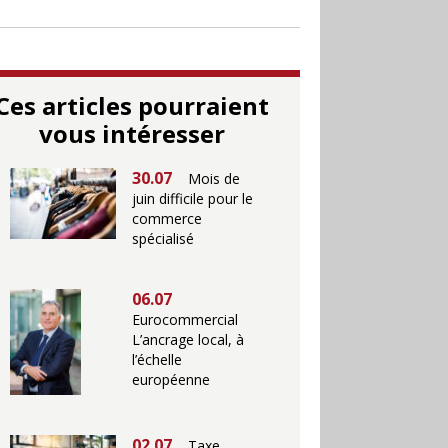
Ces articles pourraient
vous intéresser
30.07
Mois de
juin difficile pour le
commerce
spécialisé
06.07
Eurocommercial
L’ancrage local, à
l’échelle
européenne
02.07
Taxe