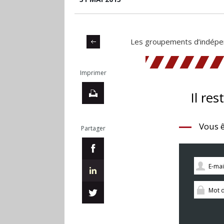
Les groupements d’indépend
Imprimer
Il res
Vous ê
Partager