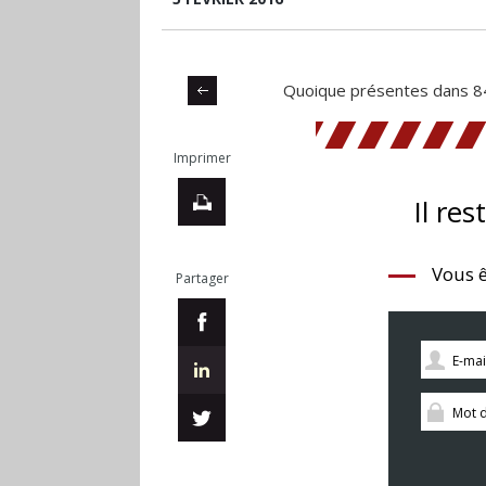
Quoique présentes dans 84
Imprimer
Il res
Vous ê
Partager