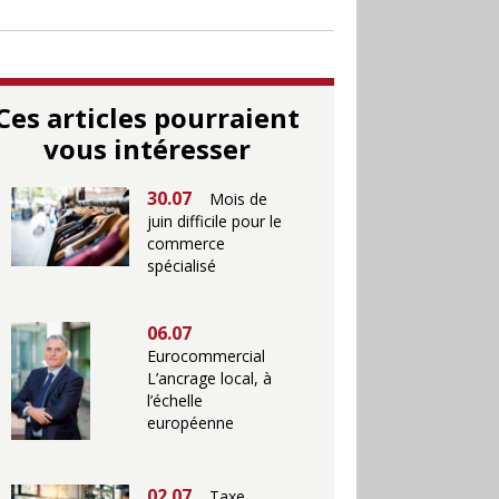
Ces articles pourraient
vous intéresser
30.07
Mois de
juin difficile pour le
commerce
spécialisé
06.07
Eurocommercial
L’ancrage local, à
l’échelle
européenne
02.07
Taxe