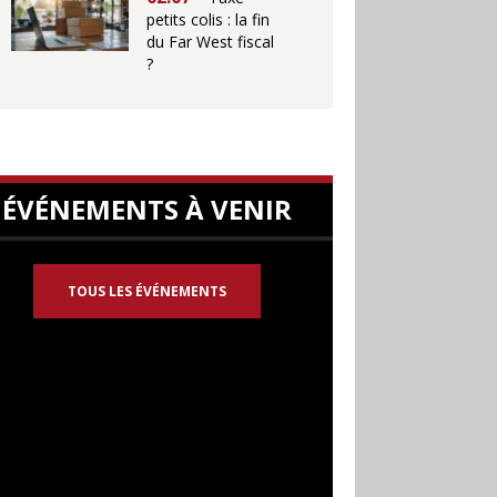
petits colis : la fin
du Far West fiscal
?
ÉVÉNEMENTS À VENIR
TOUS LES ÉVÉNEMENTS