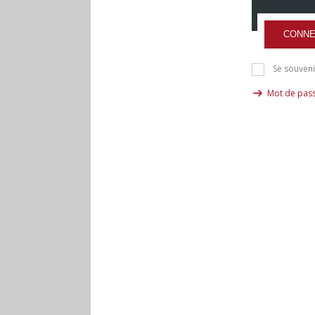
CONNE
Se souveni
Mot de pass