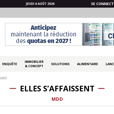
SE CONNECT
JEUDI 6 AOÛT 2026
IMMOBILIER
ENQUÊTE
SOLUTIONS
ALIMENTAIRE
LANC
& CONCEPT
issent
ELLES S’AFFAISSENT
MDD