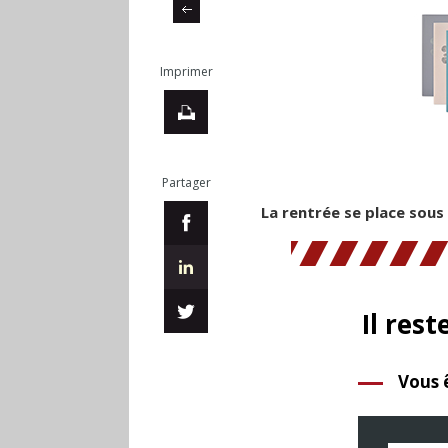
Imprimer
Partager
La rentrée se place sous
Il rest
Vous 