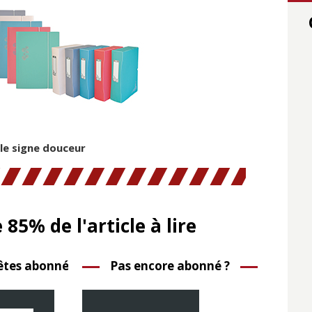
 le signe douceur
e 85% de l'article à lire
êtes abonné ?
Pas encore abonné ?