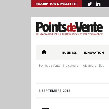
INSCRIPTION NEWSLETTER
BUSINESS
INNOVATION
Points de Vente
-
Indicateurs
-
Indicateurs
-
Elba
3 SEPTEMBRE 2018