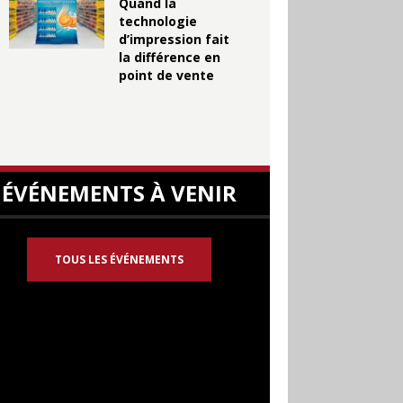
Quand la
technologie
d’impression fait
la différence en
point de vente
ÉVÉNEMENTS À VENIR
TOUS LES ÉVÉNEMENTS