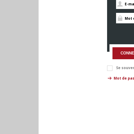
CONNE
Se souven
Mot de pas