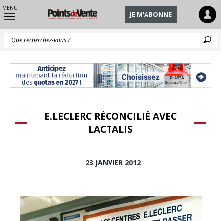
MENU
JE M'ABONNE
Q
E.LECLERC RÉCONCILIÉ AVEC
LACTALIS
23 JANVIER 2012