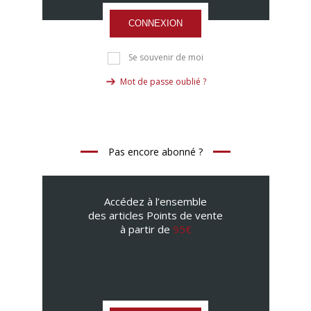
CONNEXION
Se souvenir de moi
Mot de passe oublié ?
Pas encore abonné ?
Accédez à l’ensemble
des articles Points de vente
à partir de
95€