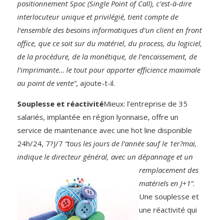
positionnement Spoc (Single Point of Call), c’est-à-dire
interlocuteur unique et privilégié, tient compte de
l’ensemble des besoins informatiques d’un client en front
office, que ce soit sur du matériel, du process, du logiciel,
de la procédure, de la monétique, de l’encaissement, de
l’imprimante… le tout pour apporter efficience maximale
au point de vente”
, ajoute-t-il.
Souplesse et réactivité
Mieux: l’entreprise de 35
salariés, implantée en région lyonnaise, offre un
service de maintenance avec une hot line disponible
24h/24, 7?J/7
“tous les jours de l’année sauf le 1er?mai,
indique le directeur général, avec un dépannage et un
remplacement
des
matériels en J+1”
.
Une souplesse et
une réactivité qui