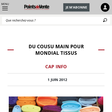
MENU
JE M'ABONNE
Q
DU COUSU MAIN POUR
MONDIAL TISSUS
CAP INFO
1 JUIN 2012