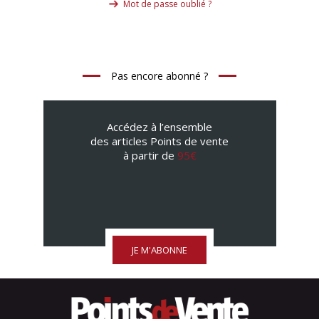
Mot de passe oublié ?
Pas encore abonné ?
Accédez à l’ensemble
des articles Points de vente
à partir de
95€
JE M'ABONNE