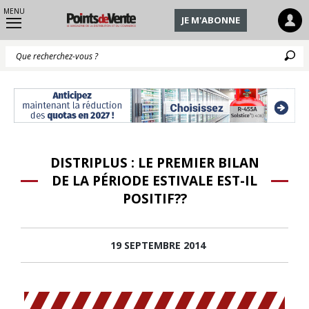
MENU
JE M'ABONNE
Q
DISTRIPLUS : LE PREMIER BILAN
DE LA PÉRIODE ESTIVALE EST-IL
POSITIF??
19 SEPTEMBRE 2014