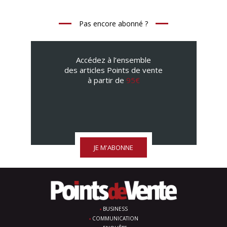
Pas encore abonné ?
Accédez à l’ensemble
des articles Points de vente
à partir de
95€
JE M'ABONNE
BUSINESS
COMMUNICATION