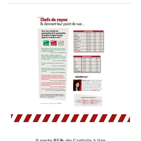
Il reste 85% de l'article à lire