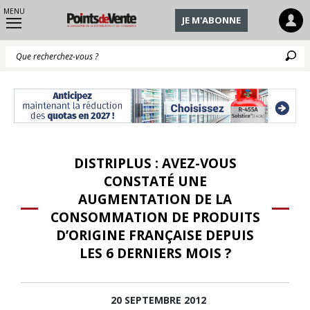
MENU
JE M'ABONNE
Q
DISTRIPLUS : AVEZ-VOUS
CONSTATÉ UNE
AUGMENTATION DE LA
CONSOMMATION DE PRODUITS
D’ORIGINE FRANÇAISE DEPUIS
LES 6 DERNIERS MOIS ?
20 SEPTEMBRE 2012