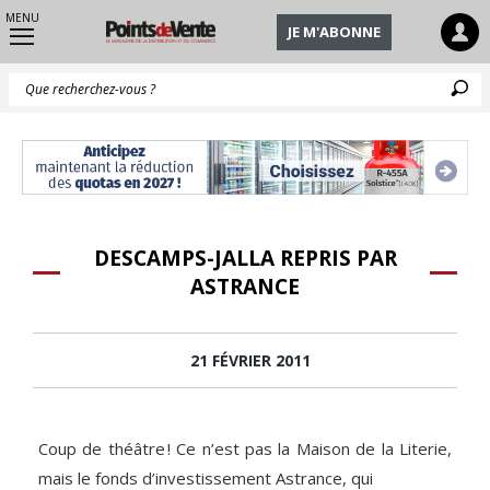
MENU
JE M'ABONNE
Q
DESCAMPS-JALLA REPRIS PAR
ASTRANCE
21 FÉVRIER 2011
Coup de théâtre ! Ce n’est pas la Maison de la Literie,
mais le fonds d’investissement Astrance, qui