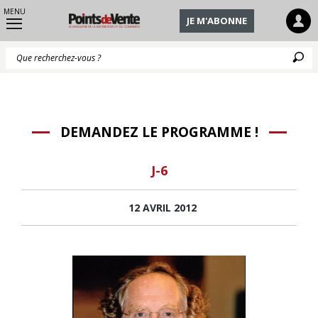
MENU
JE M'ABONNE
Q
DEMANDEZ LE PROGRAMME !
J-6
12 AVRIL 2012