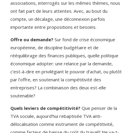
associations, interrogés sur les mêmes thèmes, nous
ont fait part de leurs attentes. Avec, au bout du
compte, un décalage, une déconnexion parfois
importante entre propositions et besoins.
Offre ou demande?
Sur fond de crise économique
européenne, de discipline budgétaire et de
rééquilibrage des finances publiques, quelle politique
économique adopter: une relance par la demande,
c’est-à-dire en privilégiant le pouvoir d’achat, ou plutôt
par l’offre, en soutenant la compétitivité des
entreprises? La combinaison des deux est-elle
soutenable?
Quels leviers de compétitivité?
Que penser de la
TVA sociale, aujourd’hui rebaptisée TVA anti-
délocalisation comme instrument de compétitivité,
comme facteur de baisse du coût du travail? Ne va-t-