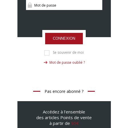
CONNEXION
Se souvenir de moi
Mot de passe oublié ?
Pas encore abonné ?
Accédez à l’ensemble
des articles Points de vente
à partir de
95€