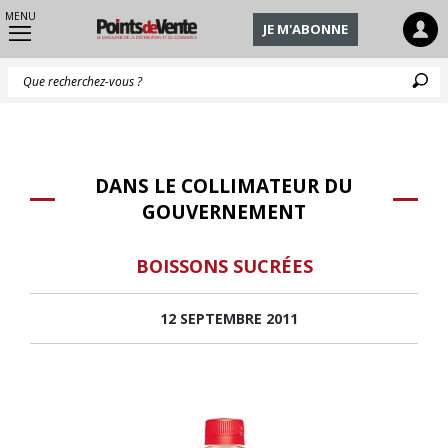
MENU
JE M'ABONNE
Q
DANS LE COLLIMATEUR DU
GOUVERNEMENT
BOISSONS SUCRÉES
12 SEPTEMBRE 2011