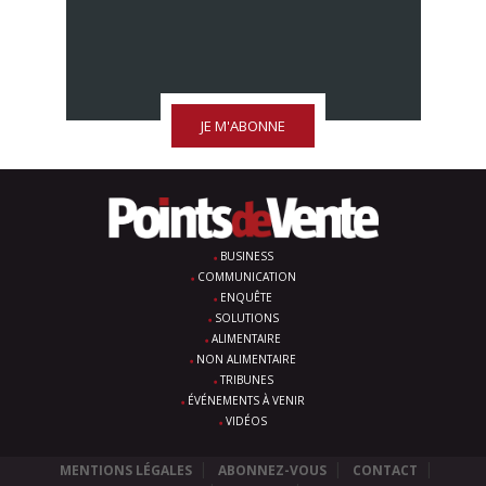
JE M'ABONNE
BUSINESS
COMMUNICATION
ENQUÊTE
SOLUTIONS
ALIMENTAIRE
NON ALIMENTAIRE
TRIBUNES
ÉVÉNEMENTS À VENIR
VIDÉOS
MENTIONS LÉGALES
ABONNEZ-VOUS
CONTACT