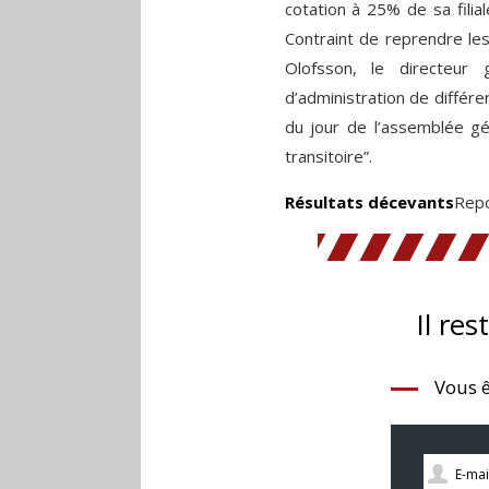
cotation à 25% de sa filial
Contraint de reprendre le
Olofsson, le directeur
d’administration de différer
du jour de l’assemblée gé
transitoire”.
Résultats décevants
Repo
Il res
Vous ê