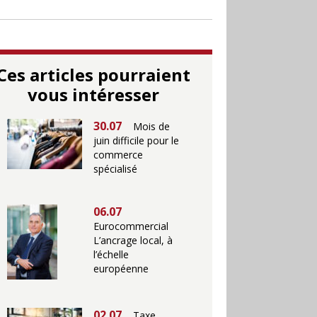
Ces articles pourraient
vous intéresser
30.07
Mois de
juin difficile pour le
commerce
spécialisé
06.07
Eurocommercial
L’ancrage local, à
l’échelle
européenne
02.07
Taxe