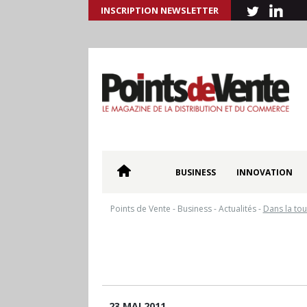
INSCRIPTION NEWSLETTER
BUSINESS
INNOVATION
Points de Vente
-
Business
-
Actualités
-
Dans la to
23 MAI 2011