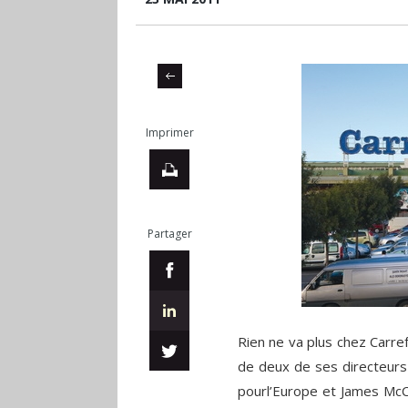
Imprimer
Partager
Rien ne va plus chez Carref
de deux de ses directeurs 
pourl’Europe et James McCa