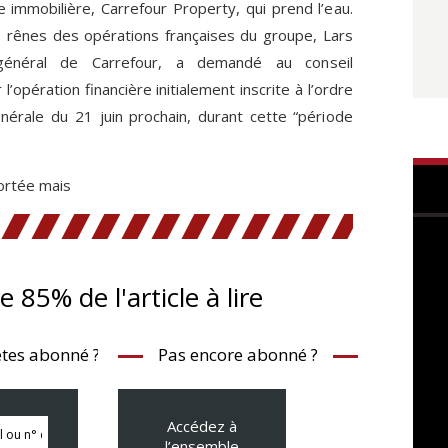
e immobilière, Carrefour Property, qui prend l’eau.
s rênes des opérations françaises du groupe, Lars
 général de Carrefour, a demandé au conseil
 l’opération financière initialement inscrite à l’ordre
nérale du 21 juin prochain, durant cette “période
rtée mais
te 85% de l'article à lire
tes abonné ?
Pas encore abonné ?
Accédez à
l’ensemble