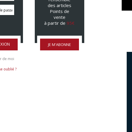
des articles
Points de
vente
à partir de
95€
JE M'ABONNE
XION
r de moi
e oublié ?