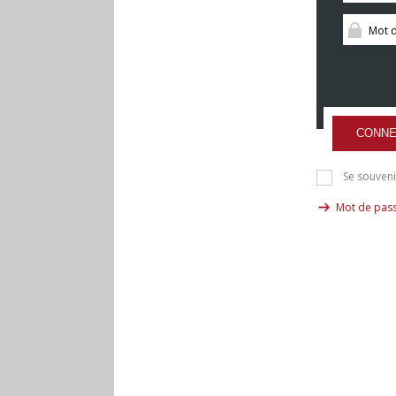
CONNE
Se souveni
Mot de pass