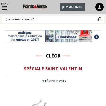
MENU
JE M'ABONNE
Q
CLÉOR
SPÉCIALE SAINT-VALENTIN
2 FÉVRIER 2017