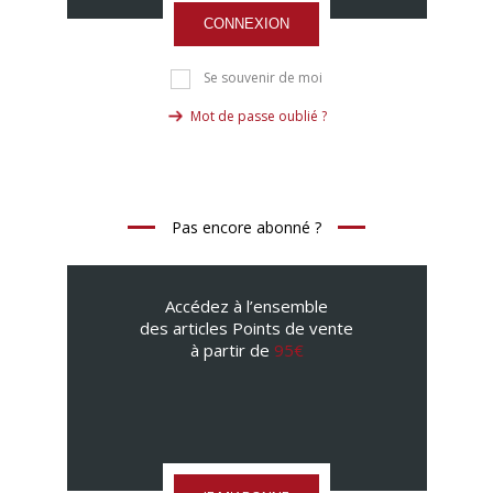
CONNEXION
Se souvenir de moi
Mot de passe oublié ?
Pas encore abonné ?
Accédez à l’ensemble
des articles Points de vente
à partir de
95€