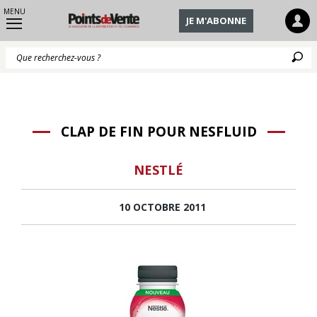
MENU
JE M'ABONNE
Q
CLAP DE FIN POUR NESFLUID
NESTLÉ
10 OCTOBRE 2011