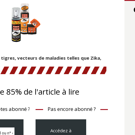
igres, vecteurs de maladies telles que Zika,
te 85% de l'article à lire
tes abonné ?
Pas encore abonné ?
Accédez à