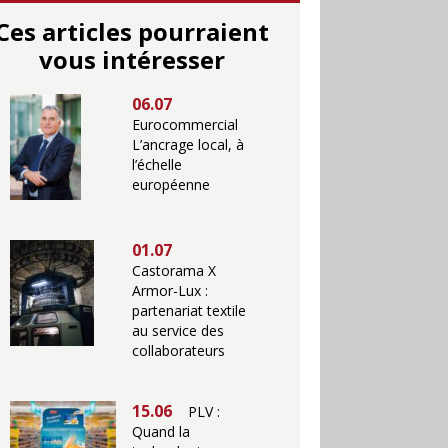
Ces articles pourraient
vous intéresser
06.07
Eurocommercial
L’ancrage local, à
l’échelle
européenne
01.07
Castorama X
Armor-Lux :
partenariat textile
au service des
collaborateurs
15.06
PLV :
Quand la