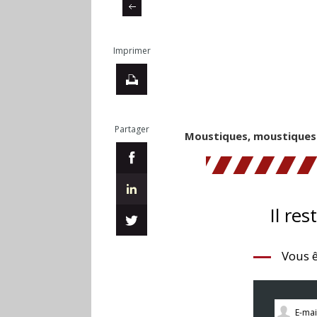
Imprimer
Partager
Moustiques, moustiques t
Il res
Vous ê