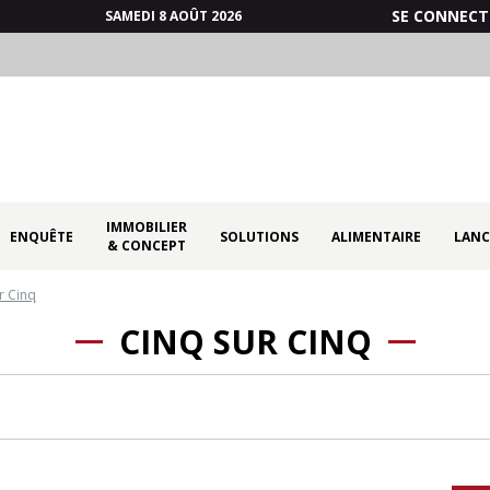
SE CONNECT
SAMEDI 8 AOÛT 2026
IMMOBILIER
ENQUÊTE
SOLUTIONS
ALIMENTAIRE
LANC
& CONCEPT
r Cinq
CINQ SUR CINQ