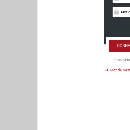
CONNE
Se souveni
Mot de pass