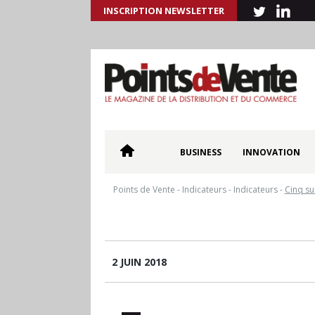
INSCRIPTION NEWSLETTER
BUSINESS
INNOVATION
Points de Vente
-
Indicateurs
-
Indicateurs
-
Cinq su
2 JUIN 2018