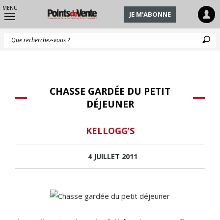
MENU
JE M'ABONNE
Q
CHASSE GARDÉE DU PETIT
DÉJEUNER
KELLOGG’S
4 JUILLET 2011