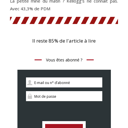
La petite mine du matin ? Kellogg’s ne connaît pas.
Avec 43,3% de PDM
Il reste 85% de l'article à lire
Vous êtes abonné ?