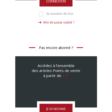
CONNEXION
Se souvenir de moi
Mot de passe oublié ?
Pas encore abonné ?
Accédez à l’ensemble
des articles Points de vente
à partir de
95€
JE M'ABONNE