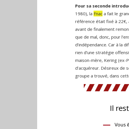
Pour sa seconde introdu
1980), la
Fnac
a fait le gra
référence était fixé à 22€
avant de finalement remont
que de mal, donc, pour l’e
d’indépendance. Car à la di
rien d’une stratégie offensiv
maison-mère, Kering (ex-PP
d’acquéreur. Désireux de se 
groupe a trouvé, dans cett
Il res
Vous ê