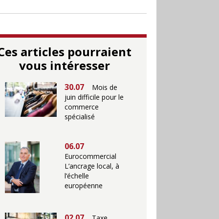
Ces articles pourraient
vous intéresser
30.07
Mois de
juin difficile pour le
commerce
spécialisé
06.07
Eurocommercial
L’ancrage local, à
l’échelle
européenne
02.07
Taxe