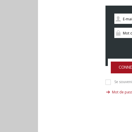
CONNE
Se souveni
Mot de pass