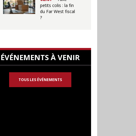
petits colis : la fin
du Far West fiscal
?
ÉVÉNEMENTS À VENIR
TOUS LES ÉVÉNEMENTS