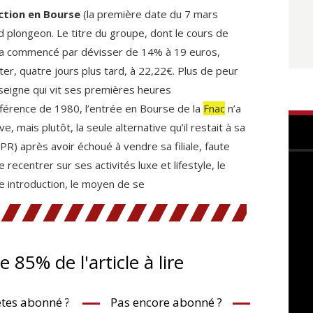
ction en Bourse
(la première date du 7 mars
nd plongeon. Le titre du groupe, dont le cours de
, a commencé par dévisser de 14% à 19 euros,
er, quatre jours plus tard, à 22,22€. Plus de peur
nseigne qui vit ses premières heures
fférence de 1980, l’entrée en Bourse de la
Fnac
n’a
e, mais plutôt, la seule alternative qu’il restait à sa
R) après avoir échoué à vendre sa filiale, faute
recentrer sur ses activités luxe et lifestyle, le
e introduction, le moyen de se
te 85% de l'article à lire
tes abonné ?
Pas encore abonné ?