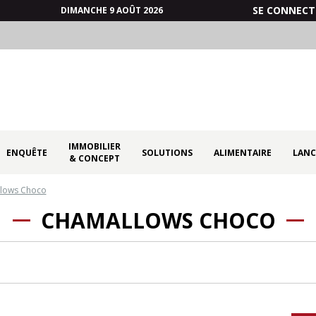
SE CONNECT
DIMANCHE 9 AOÛT 2026
IMMOBILIER
ENQUÊTE
SOLUTIONS
ALIMENTAIRE
LANC
& CONCEPT
lows Choco
CHAMALLOWS CHOCO