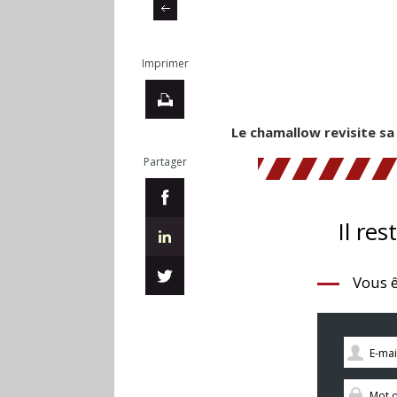
Imprimer
Le chamallow revisite s
Partager
Il res
Vous ê