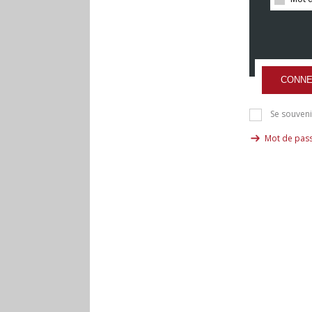
CONNE
Se souveni
Mot de pass