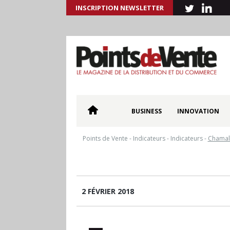
INSCRIPTION NEWSLETTER
BUSINESS
INNOVATION
Points de Vente
-
Indicateurs
-
Indicateurs
-
Chamal
2 FÉVRIER 2018