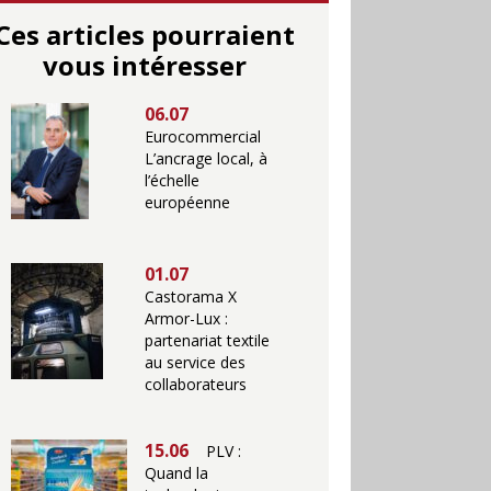
Ces articles pourraient
vous intéresser
06.07
Eurocommercial
L’ancrage local, à
l’échelle
européenne
01.07
Castorama X
Armor-Lux :
partenariat textile
au service des
collaborateurs
15.06
PLV :
Quand la