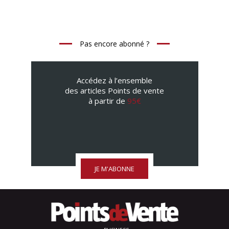
Pas encore abonné ?
Accédez à l’ensemble
des articles Points de vente
à partir de
95€
JE M'ABONNE