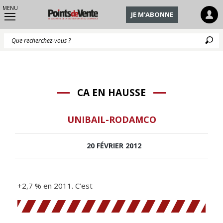
MENU
JE M'ABONNE
Q
CA EN HAUSSE
UNIBAIL-RODAMCO
20 FÉVRIER 2012
+2,7 % en 2011. C’est