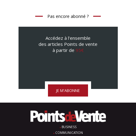
Pas encore abonné ?
Accédez à l’ensemble
des articles Points de vente
à partir de
95€
JE M'ABONNE
BUSINESS
COMMUNICATION