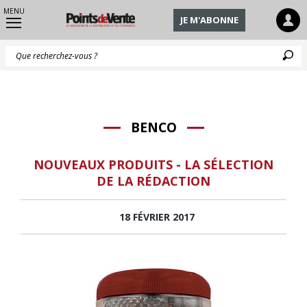
MENU
JE M'ABONNE
Q
BENCO
NOUVEAUX PRODUITS - LA SÉLECTION
DE LA RÉDACTION
18 FÉVRIER 2017