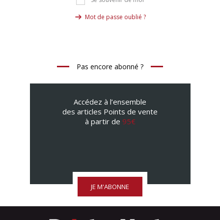
Se souvenir de moi
Mot de passe oublié ?
Pas encore abonné ?
Accédez à l’ensemble
des articles Points de vente
à partir de
95€
JE M'ABONNE