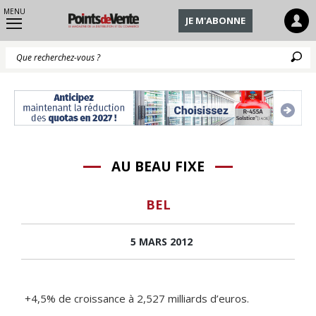
MENU
JE M'ABONNE
Q
AU BEAU FIXE
BEL
5 MARS 2012
+4,5% de croissance à 2,527 milliards d’euros.