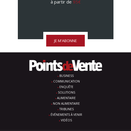
à partir de
95€
JE M'ABONNE
BUSINESS
COMMUNICATION
ENQUÊTE
SOLUTIONS
ALIMENTAIRE
NON ALIMENTAIRE
TRIBUNES
ÉVÉNEMENTS À VENIR
VIDÉOS