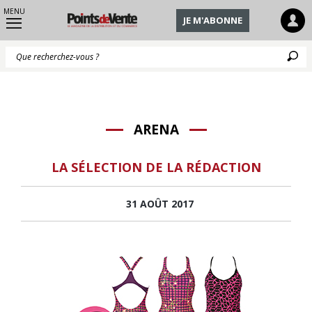
MENU
JE M'ABONNE
Q
ARENA
LA SÉLECTION DE LA RÉDACTION
31 AOÛT 2017