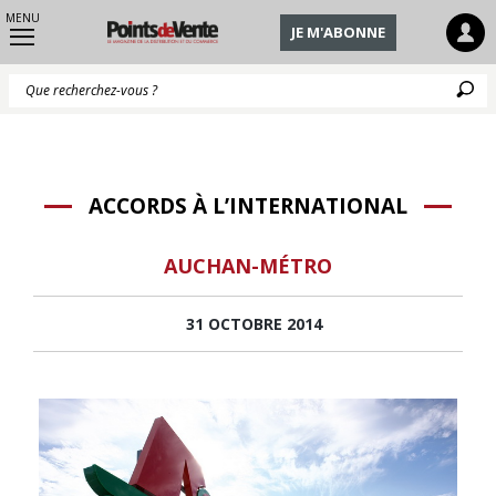
MENU
JE M'ABONNE
Q
ACCORDS À L’INTERNATIONAL
AUCHAN-MÉTRO
31 OCTOBRE 2014