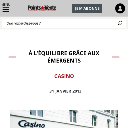
MENU
JE M'ABONNE
Q
À L’ÉQUILIBRE GRÂCE AUX
ÉMERGENTS
CASINO
31 JANVIER 2013