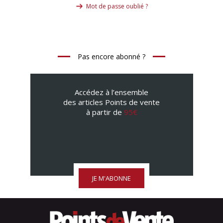
Mot de passe oublié ?
Pas encore abonné ?
Accédez à l’ensemble
des articles Points de vente
à partir de
95€
JE M'ABONNE