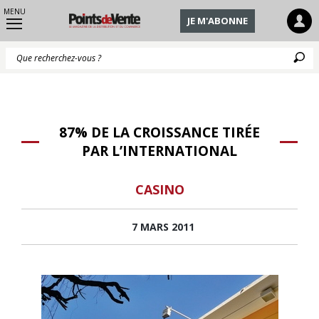
MENU
JE M'ABONNE
Q
87% DE LA CROISSANCE TIRÉE
PAR L’INTERNATIONAL
CASINO
7 MARS 2011