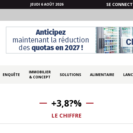
SE CONNECT
JEUDI 6 AOÛT 2026
IMMOBILIER
ENQUÊTE
SOLUTIONS
ALIMENTAIRE
LANC
& CONCEPT
+3,8?%
LE CHIFFRE