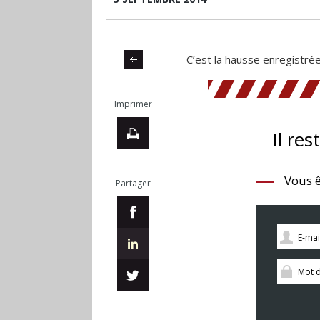
C’est la hausse enregistré
Imprimer
Il res
Vous ê
Partager