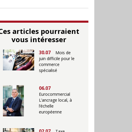
Ces articles pourraient
vous intéresser
30.07
Mois de
juin difficile pour le
commerce
spécialisé
06.07
Eurocommercial
L’ancrage local, à
l’échelle
européenne
02.07
Taxe