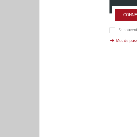
CONNE
Se souveni
Mot de pass