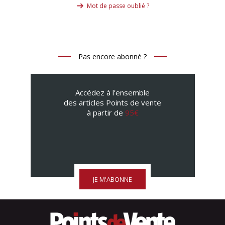
Mot de passe oublié ?
Pas encore abonné ?
Accédez à l’ensemble
des articles Points de vente
à partir de
95€
JE M'ABONNE