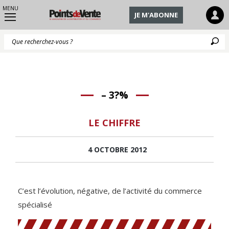
MENU
JE M'ABONNE
Q
– 3?%
LE CHIFFRE
4 OCTOBRE 2012
C’est l’évolution, négative, de l’activité du commerce
spécialisé