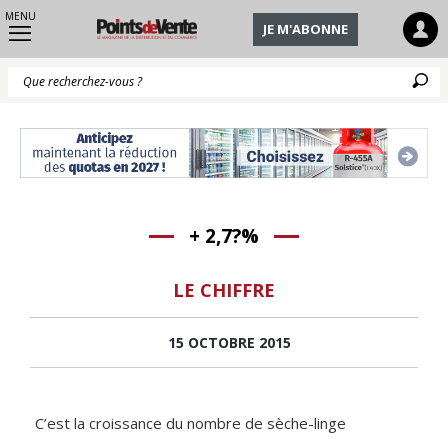
MENU
JE M'ABONNE
Q
+ 2,7?%
LE CHIFFRE
15 OCTOBRE 2015
C’est la croissance du nombre de sèche-linge