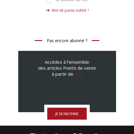
Se souvenir de moi
Mot de passe oublié ?
Pas encore abonné ?
Accédez à l’ensemble
des articles Points de vente
à partir de
95€
JE M'ABONNE