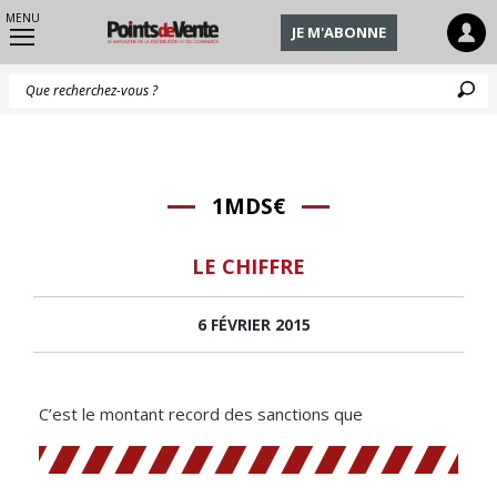
MENU
JE M'ABONNE
Q
1MDS€
LE CHIFFRE
6 FÉVRIER 2015
C’est le montant record des sanctions que