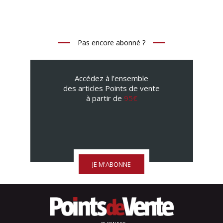
Pas encore abonné ?
Accédez à l’ensemble
des articles Points de vente
à partir de
95€
JE M'ABONNE