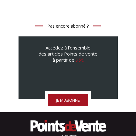
Pas encore abonné ?
Accédez à l’ensemble
des articles Points de vente
à partir de
95€
JE M'ABONNE