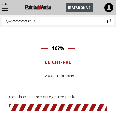
MENU
JE M'ABONNE
Q
16?%
LE CHIFFRE
2 OCTOBRE 2015
C’est la croissance enregistrée par le